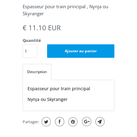
Espasseur pour train principal , Nynja ou
Skyranger
€ 11.10 EUR
Quantité
Ajouter au panier
Description
Espasseur pour train principal
Nynja ou Skyranger
Partager: