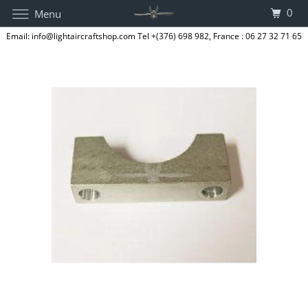
0
Menu
Email: info@lightaircraftshop.com Tel +(376) 698 982, France : 06 27 32 71 65