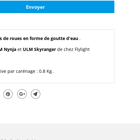
s de roues en forme de goutte d'eau
.
M Nynja
et
ULM Skyranger
de chez Flylight
ve par carénage : 0.8 Kg .