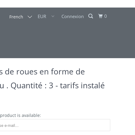
0
Connexion
French
s de roues en forme de
 . Quantité : 3 - tarifs instalé
product is available: