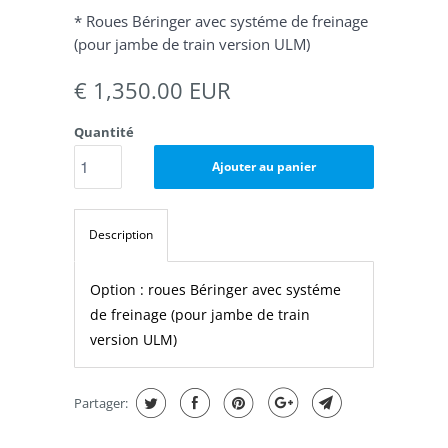
* Roues Béringer avec systéme de freinage
(pour jambe de train version ULM)
€ 1,350.00 EUR
Quantité
Ajouter au panier
Description
Option : roues Béringer avec systéme
de freinage (pour jambe de train
version ULM)
Partager: