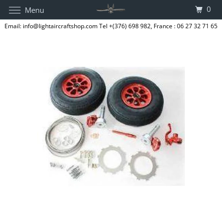
0
Menu
Email: info@lightaircraftshop.com Tel +(376) 698 982, France : 06 27 32 71 65