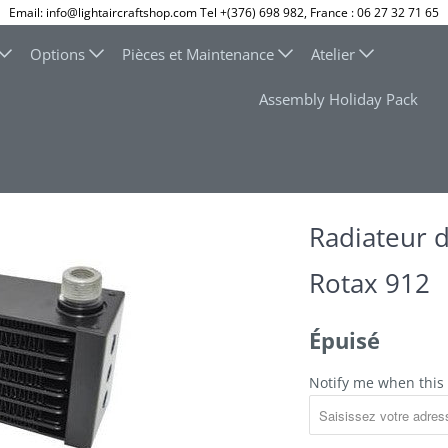
Email: info@lightaircraftshop.com Tel +(376) 698 982, France : 06 27 32 71 65
Options
Pièces et Maintenance
Atelier
Assembly Holiday Pack
Radiateur d
Rotax 912
Épuisé
Notify me when this 