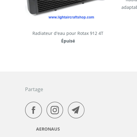
adaptab
Radiateur d'eau pour Rotax 912 4T
Épuisé
Partage
AERONAUS