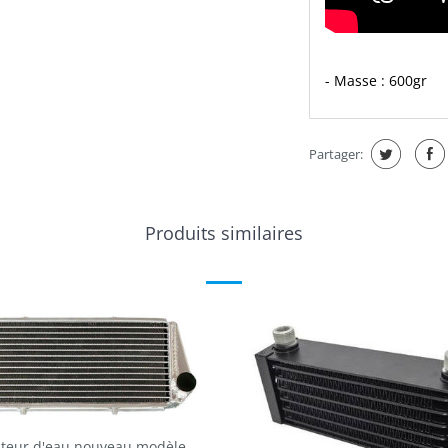
- Masse : 600gr
Partager:
Produits similaires
teur d'eau nouveau modèle