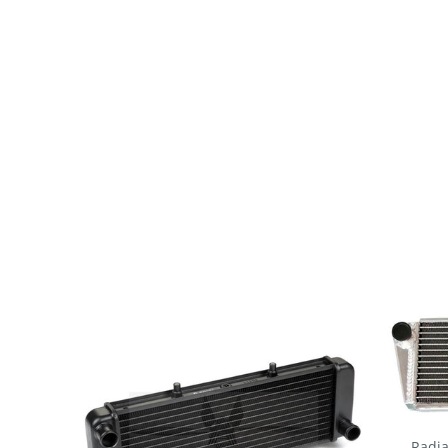
Radia