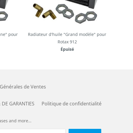
nne" pour
Radiateur d'huile "Grand modèle" pour
Rotax 912
Épuisé
 Générales de Ventes
 DE GARANTIES
Politique de confidentialité
leases and more…