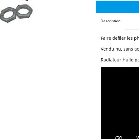
Description
Faire defiler les p
Vendu nu, sans ac
Radiateur Huile p