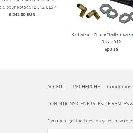
le pour Rotax 912 912 ULS 4T
€ 242.00 EUR
Radiateur d'huile "taille moye
Rotax 912
Épuisé
ACCEUIL
RECHERCHE
Conditions
CONDITIONS GÉNÉRALES DE VENTES &
Sign up to get the latest on sales, new re