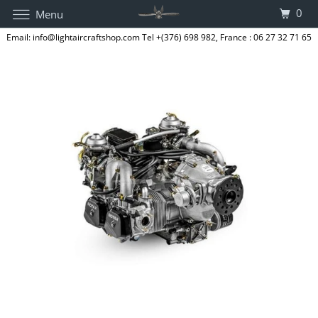
0
Menu
Email: info@lightaircraftshop.com Tel +(376) 698 982, France : 06 27 32 71 65