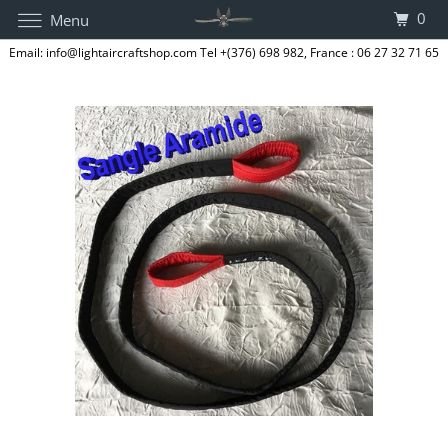
0
Menu
Email: info@lightaircraftshop.com Tel +(376) 698 982, France : 06 27 32 71 65