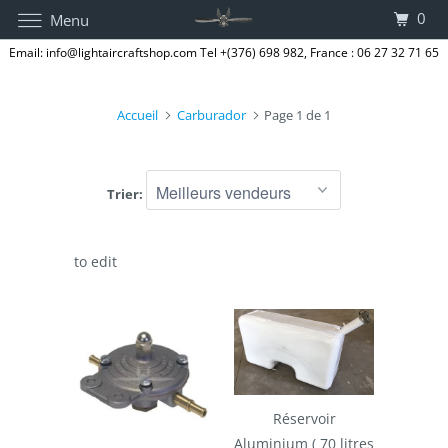
0
Menu
Email: info@lightaircraftshop.com Tel +(376) 698 982, France : 06 27 32 71 65
Accueil
Carburador
Page 1 de 1
Trier:
to edit
Réservoir
Aluminium ( 70 litres