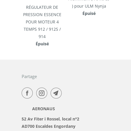
) pour ULM Nynja
RÉGULATEUR DE
Épuisé
PRESSION ESSENCE
POUR MOTEUR 4
TEMPS 912 / 912S /
914
Épuisé
Partage
AERONAUS
52 Av Fiter i Rossel, local n°2
AD700 Escaldes Engordany